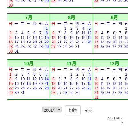
23
24
25
26
27
28
29
28
29
30
31
25
26
27
28
29
3
30
7月
8月
9月
日
一
二
三
四
五
六
日
一
二
三
四
五
六
日
一
二
三
四
五
1
1
2
3
4
5
1
2
3
4
5
6
7
8
6
7
8
9
10
11
12
3
4
5
6
7
8
9
10
11
12
13
14
15
13
14
15
16
17
18
19
10
11
12
13
14
1
16
17
18
19
20
21
22
20
21
22
23
24
25
26
17
18
19
20
21
2
23
24
25
26
27
28
29
27
28
29
30
31
24
25
26
27
28
2
30
31
10月
11月
12月
日
一
二
三
四
五
六
日
一
二
三
四
五
六
日
一
二
三
四
五
1
2
3
4
5
6
7
1
2
3
4
1
8
9
10
11
12
13
14
5
6
7
8
9
10
11
3
4
5
6
7
8
15
16
17
18
19
20
21
12
13
14
15
16
17
18
10
11
12
13
14
1
22
23
24
25
26
27
28
19
20
21
22
23
24
25
17
18
19
20
21
2
29
30
31
26
27
28
29
30
24
25
26
27
28
2
31
今天
piCal-0.8