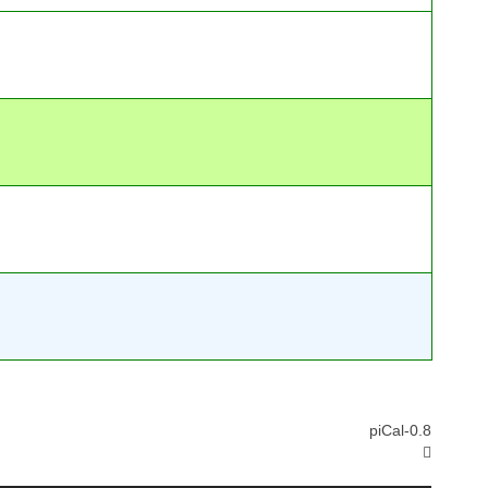
piCal-0.8