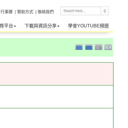
| 行事曆
| 贊助方式
| 聯絡我們
育平台
下載與資訊分享
學會YOUTUBE頻道