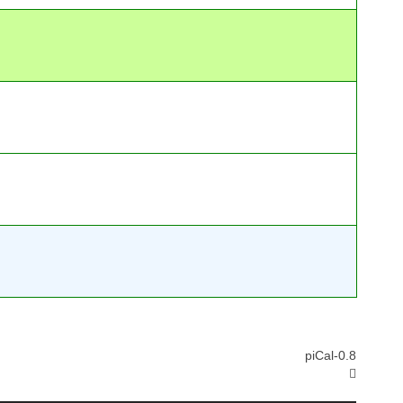
piCal-0.8