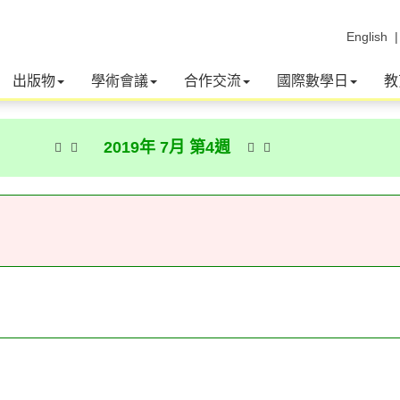
English
出版物
學術會議
合作交流
國際數學日
教
2019年 7月 第4週