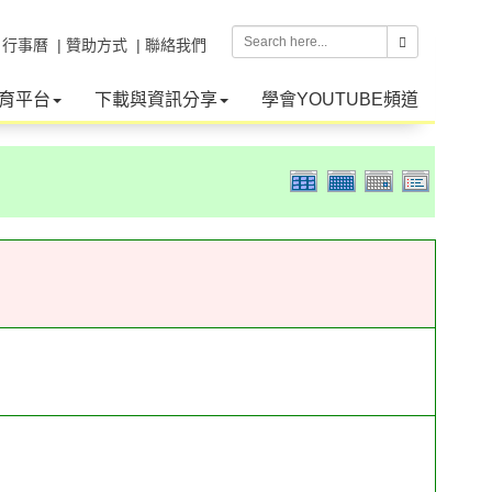
| 行事曆
| 贊助方式
| 聯絡我們
育平台
下載與資訊分享
學會YOUTUBE頻道