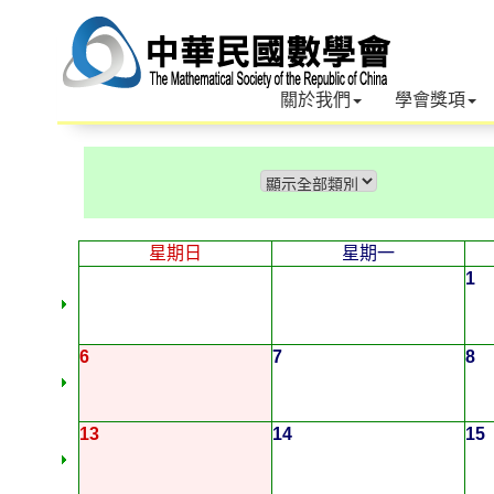
關於我們
學會獎項
星期日
星期一
1
6
7
8
13
14
15