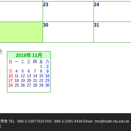
23
24
30
31
2019年 11月
日
一
二
三
四
五
六
1
2
3
4
5
6
7
8
9
10
11
12
13
14
15
16
17
18
19
20
21
22
23
24
25
26
27
28
29
30
-23677625 FAX : 886-2-2391-4439 Email : tms@math.ntu.edu.tw
號