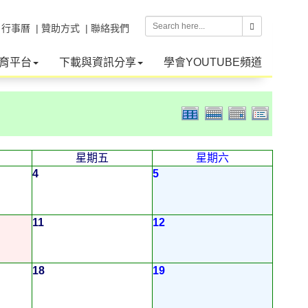
| 行事曆
| 贊助方式
| 聯絡我們
育平台
下載與資訊分享
學會YOUTUBE頻道
星期五
星期六
4
5
11
12
18
19