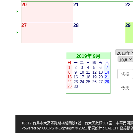
20
21
22
27
28
29
2019年 9月
日
一
二
三
四
五
六
1
2
3
4
5
6
7
8
9
10
11
12
13
14
15
16
17
18
19
20
21
22
23
24
25
26
27
28
29
30
今天
10617 台北市大安區羅斯福路四段1號 台大天數館501室 中華民國數學會 TEL : 886-2
Powered by
XOOPS
© Copyright © 2021
網頁設計
:
CADCH
登錄帳