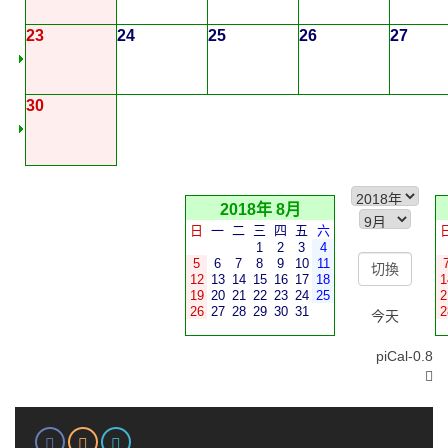
23
24
25
26
27
30
2018年 8月
日
一
二
三
四
五
六
1
2
3
4
5
6
7
8
9
10
11
12
13
14
15
16
17
18
1
19
20
21
22
23
24
25
2
26
27
28
29
30
31
2
今天
piCal-0.8