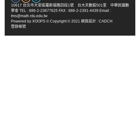
10617 台北市大安區羅斯福路四段1號 台大天數館501室 中華民國數
學會 TEL : 886-2-23677625 FAX : 886-2-2391-4439 Email :
tms@math.ntu.edu.tw
Powered by
XOOPS
© Copyright © 2021
網頁設計
:
CADCH
登錄帳號