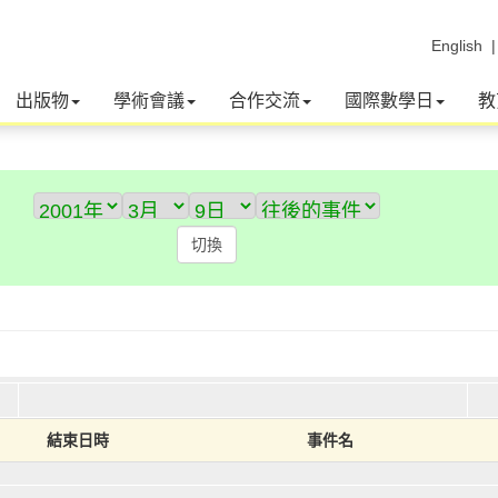
English
出版物
學術會議
合作交流
國際數學日
教
結束日時
事件名