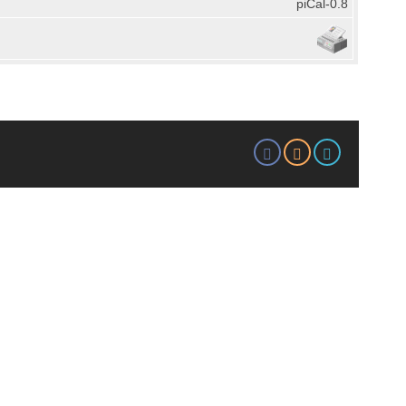
piCal-0.8