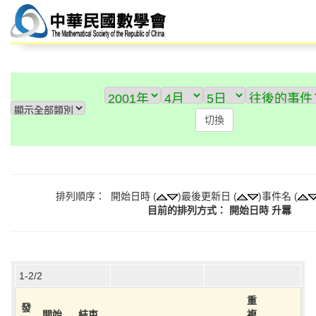
排列順序： 開始日時 (
)最後更新日 (
)事件名 (
目前的排列方式： 開始日時 升羃
1-2/2
重
發
開始
結束
複