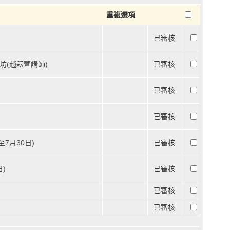
重複選項
已審核
坊(趙耘萱講師)
已審核
已審核
已審核
7月30日)
已審核
)
已審核
已審核
已審核