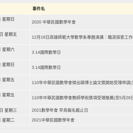
事件名
6日 星期日
2020 中華民國數學年會
18日 星期五
12月18日高雄師範大學數學系專題演講：職涯探索工作
3日 星期六
3.14國際數學日
4日 星期日
3.14國際數學日
0日 星期五
110年中華民國數學會傑出碩博士論文獎開始受理申請(至
8日 星期五
110年中華民國數學會教師學術獎項受理推薦(至5月28日
15日 星期三
2021數學年會 早鳥報名截止日
8日 星期二
2021中華民國數學年會