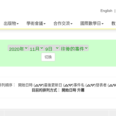
English
出版物
學術會議
合作交流
國際數學日
教
排列順序： 開始日時 (
)最後更新日 (
)事件名 (
)發表者 (
目前的排列方式： 開始日時 升羃