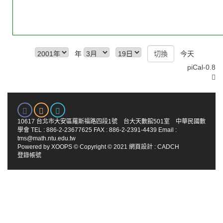
年
今天
piCal-0.8
10617 台北市大安區羅斯福路四段1號 台大天數館501室 中華民國數
學會 TEL : 886-2-23677625 FAX : 886-2-2391-4439 Email :
tms@math.ntu.edu.tw
Powered by
XOOPS
© Copyright © 2021
網頁設計
:
CADCH
登錄帳號