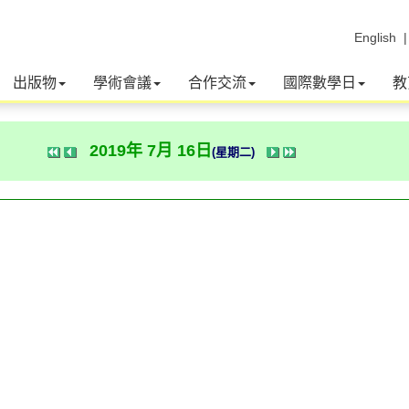
English
出版物
學術會議
合作交流
國際數學日
教
2019年 7月 16日
(星期二)