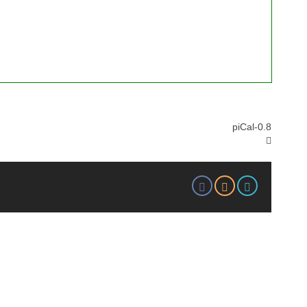
piCal-0.8