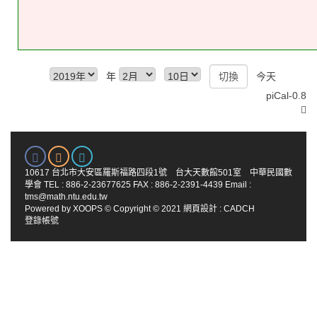
年
今天
piCal-0.8
10617 台北市大安區羅斯福路四段1號 台大天數館501室 中華民國數
學會 TEL : 886-2-23677625 FAX : 886-2-2391-4439 Email :
tms@math.ntu.edu.tw
Powered by
XOOPS
© Copyright © 2021
網頁設計
:
CADCH
登錄帳號