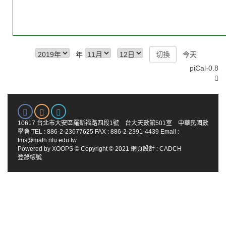
年
今天
piCal-0.8
10617 台北市大安區羅斯福路四段1號 台大天數館501室 中華民國數
學會 TEL : 886-2-23677625 FAX : 886-2-2391-4439 Email :
tms@math.ntu.edu.tw
Powered by
XOOPS
© Copyright © 2021
網頁設計
:
CADCH
登錄帳號