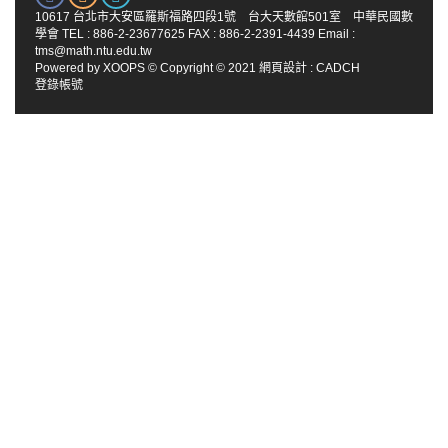
10617 台北市大安區羅斯福路四段1號 台大天數館501室 中華民國數
學會 TEL : 886-2-23677625 FAX : 886-2-2391-4439 Email :
tms@math.ntu.edu.tw
Powered by
XOOPS
© Copyright © 2021
網頁設計
:
CADCH
登錄帳號