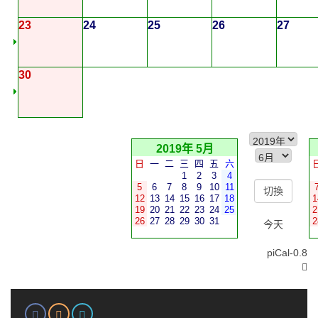
23
24
25
26
27
30
2019年 5月
日
一
二
三
四
五
六
1
2
3
4
5
6
7
8
9
10
11
12
13
14
15
16
17
18
1
19
20
21
22
23
24
25
2
26
27
28
29
30
31
2
今天
piCal-0.8