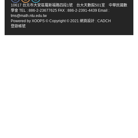
10617 台北市大安區羅斯福路四段1號 台大天數館501室 中華民國數
學會 TEL : 886-2-23677625 FAX : 886-2-2391-4439 Email :
tms@math.ntu.edu.tw
Powered by
XOOPS
© Copyright © 2021
網頁設計
:
CADCH
登錄帳號