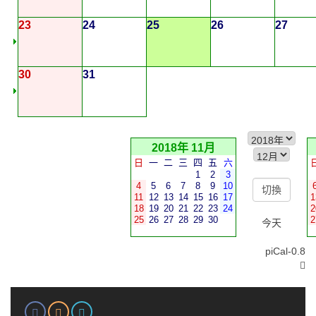
23
24
25
26
27
30
31
2018年 11月
日
一
二
三
四
五
六
1
2
3
4
5
6
7
8
9
10
11
12
13
14
15
16
17
1
18
19
20
21
22
23
24
2
25
26
27
28
29
30
2
今天
piCal-0.8