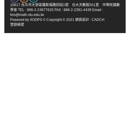
10617 台北市大安區羅斯福路四段1號 台大天數館501室 中華民國數
學會 TEL : 886-2-23677625 FAX : 886-2-2391-4439 Email :
tms@math.ntu.edu.tw
Powered by
XOOPS
© Copyright © 2021
網頁設計
:
CADCH
登錄帳號