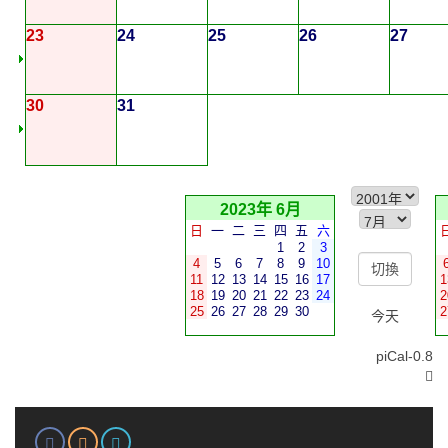
23
24
25
26
27
30
31
2023年 6月
日
一
二
三
四
五
六
1
2
3
4
5
6
7
8
9
10
11
12
13
14
15
16
17
1
18
19
20
21
22
23
24
2
25
26
27
28
29
30
2
今天
piCal-0.8