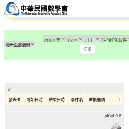
無
發表者
開始日時
結束日時
事件名
重複選項
piCal-0.8