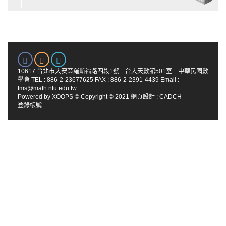
10617 台北市大安區羅斯福路四段1號 台大天數館501室 中華民國數
學會 TEL : 886-2-23677625 FAX : 886-2-2391-4439 Email :
tms@math.ntu.edu.tw
Powered by
XOOPS
© Copyright © 2021
網頁設計
:
CADCH
登錄帳號