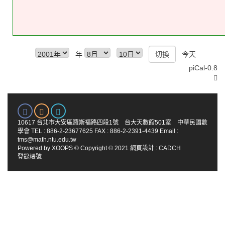
年
今天
piCal-0.8
10617 台北市大安區羅斯福路四段1號 台大天數館501室 中華民國數
學會 TEL : 886-2-23677625 FAX : 886-2-2391-4439 Email :
tms@math.ntu.edu.tw
Powered by
XOOPS
© Copyright © 2021
網頁設計
:
CADCH
登錄帳號