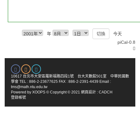
年
今天
piCal-0.8
10617 台北市大安區羅斯福路四段1號 台大天數館501室 中華民國數
學會 TEL : 886-2-23677625 FAX : 886-2-2391-4439 Email :
tms@math.ntu.edu.tw
Powered by
XOOPS
© Copyright © 2021
網頁設計
:
CADCH
登錄帳號