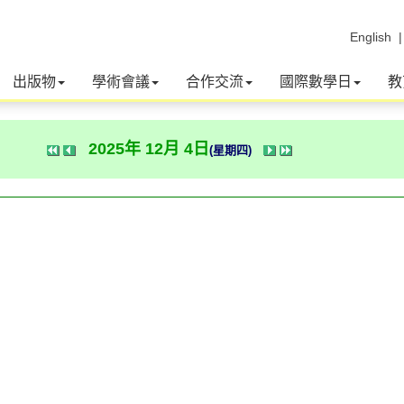
English
出版物
學術會議
合作交流
國際數學日
教
2025年 12月 4日
(星期四)