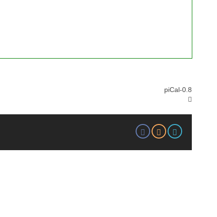
piCal-0.8