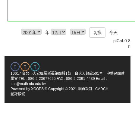
年
今天
piCal-0.8
10617 台北市大安區羅斯福路四段1號 台大天數館501室 中華民國數
學會 TEL : 886-2-23677625 FAX : 886-2-2391-4439 Email :
tms@math.ntu.edu.tw
Powered by
XOOPS
© Copyright © 2021
網頁設計
:
CADCH
登錄帳號