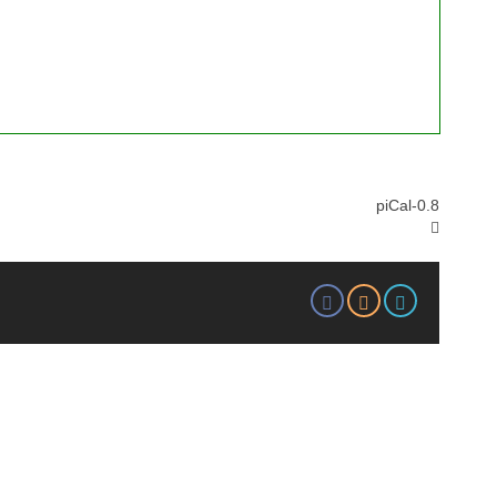
piCal-0.8