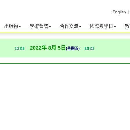
English
出版物
學術會議
合作交流
國際數學日
教
2022年 8月 5日
(星期五)