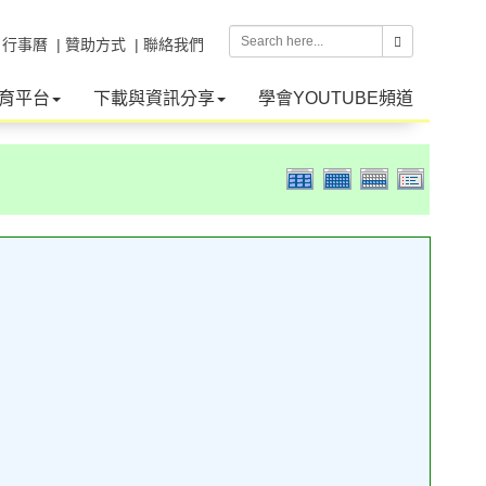
| 行事曆
| 贊助方式
| 聯絡我們
育平台
下載與資訊分享
學會YOUTUBE頻道