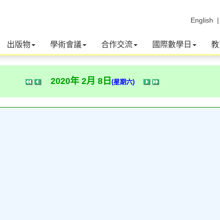
English
出版物
學術會議
合作交流
國際數學日
教
2020年 2月 8日
(星期六)