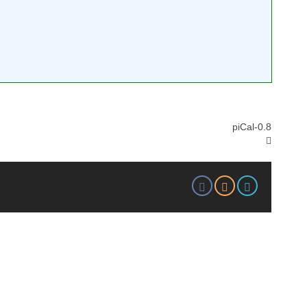
piCal-0.8