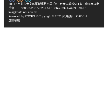
10617 台北市大安區羅斯福路四段1號 台大天數館501室 中華民國數
學會 TEL : 886-2-23677625 FAX : 886-2-2391-4439 Email :
tms@math.ntu.edu.tw
Powered by
XOOPS
© Copyright © 2021
網頁設計
:
CADCH
登錄帳號