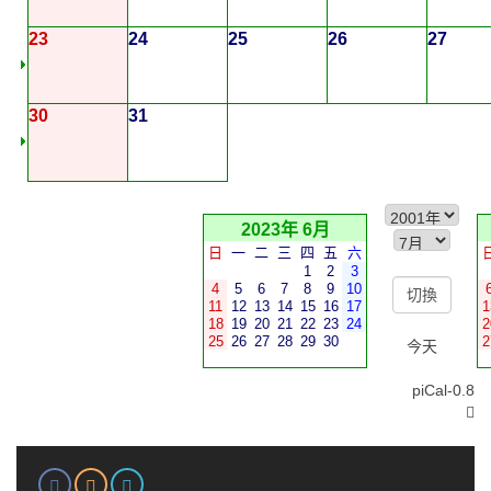
23
24
25
26
27
30
31
2023年 6月
日
一
二
三
四
五
六
1
2
3
4
5
6
7
8
9
10
11
12
13
14
15
16
17
1
18
19
20
21
22
23
24
2
25
26
27
28
29
30
2
今天
piCal-0.8