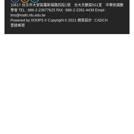
10617 台北市大安區羅斯福路四段1號 台大天數館501室 中華民國數
學會 TEL : 886-2-23677625 FAX : 886-2-2391-4439 Email :
tms@math.ntu.edu.tw
Powered by
XOOPS
© Copyright © 2021
網頁設計
:
CADCH
登錄帳號