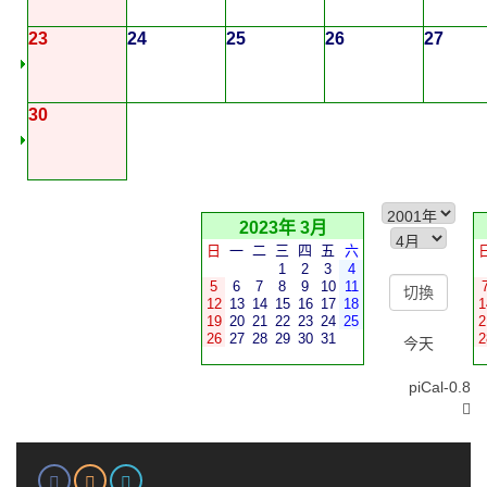
23
24
25
26
27
30
2023年 3月
日
一
二
三
四
五
六
1
2
3
4
5
6
7
8
9
10
11
12
13
14
15
16
17
18
1
19
20
21
22
23
24
25
2
26
27
28
29
30
31
2
今天
piCal-0.8