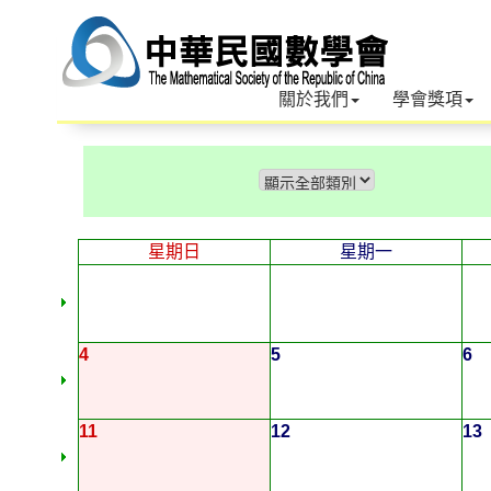
關於我們
學會獎項
星期日
星期一
4
5
6
11
12
13