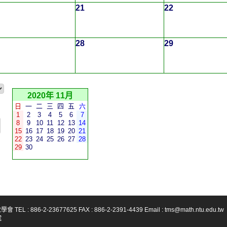
21
22
28
29
2020年 11月
日
一
二
三
四
五
六
1
2
3
4
5
6
7
8
9
10
11
12
13
14
15
16
17
18
19
20
21
22
23
24
25
26
27
28
29
30
-23677625 FAX : 886-2-2391-4439 Email : tms@math.ntu.edu.tw
號