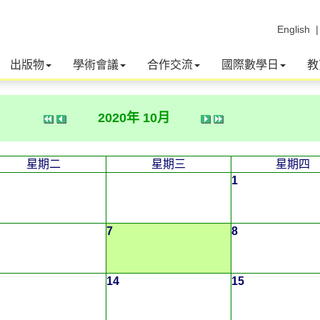
English
出版物
學術會議
合作交流
國際數學日
教
2020年 10月
星期二
星期三
星期四
1
7
8
14
15