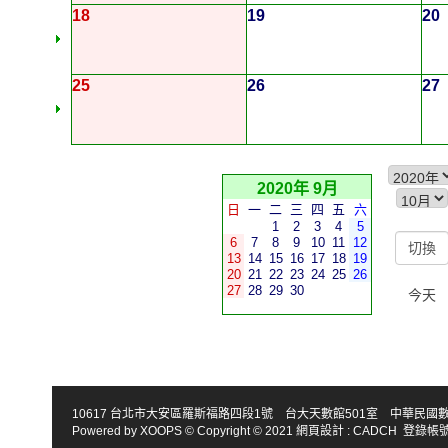
18
19
20
25
26
27
2020年 9月
日
一
二
三
四
五
六
1
2
3
4
5
6
7
8
9
10
11
12
13
14
15
16
17
18
19
20
21
22
23
24
25
26
27
28
29
30
今天
10617 台北市大安區羅斯福路四段1號 台大天數館501室 中華民國數學會 TEL : 886-2
Powered by
XOOPS
© Copyright © 2021
網頁設計
:
CADCH
登錄帳